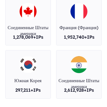
Соединенные Штаты
Франция (Франция)
америки
1,278,069+IPs
1,952,740+IPs
Южная Корея
Соединенные Штаты
америки
297,211+IPs
2,612,928+IPs