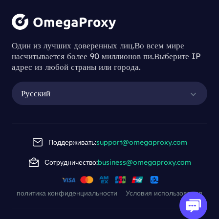
Один из лучших доверенных лиц.Во всем мире
насчитывается более 90 миллионов пи.Выберите IP
адрес из любой страны или города.
Русский
Поддерживать:
support@omegaproxy.com
Сотрудничество:
business@omegaproxy.com
политика конфиденциальности
Условия использования