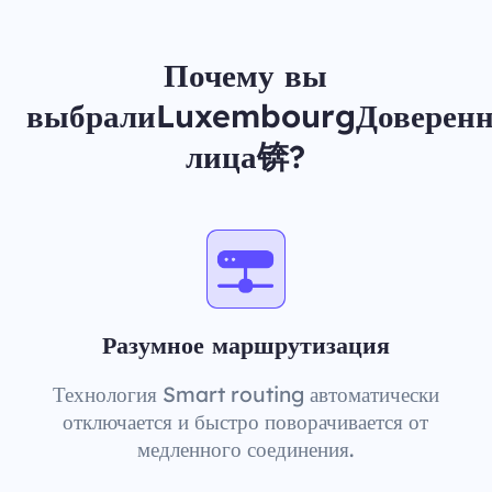
Почему вы
выбралиLuxembourgДоверен
лица锛?
Разумное маршрутизация
Технология Smart routing автоматически
отключается и быстро поворачивается от
медленного соединения.