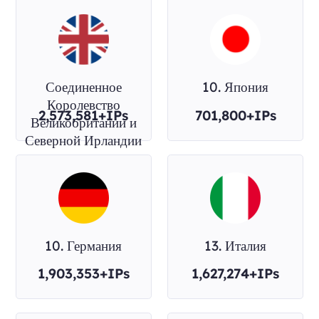
Соединенное
10. Япония
Королевство
2,573,581+IPs
701,800+IPs
Великобритании и
Северной Ирландии
10. Германия
13. Италия
1,903,353+IPs
1,627,274+IPs