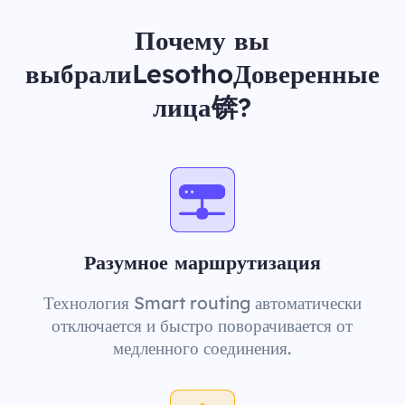
Почему вы
выбралиLesothoДоверенные
лица锛?
Разумное маршрутизация
Технология Smart routing автоматически
отключается и быстро поворачивается от
медленного соединения.