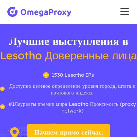
Лучшие выступления в
Lesotho Доверенные лица
1530 Lesotho IPs
Доступно целевое определение уровня города, штата и
почтового индекса
#1Лауреаты премии мира Lesotho Прокси-сеть (proxy
network)
Начнем прямо сейчас.