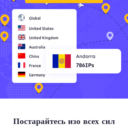
Andorra
786IPs
Постарайтесь изо всех сил