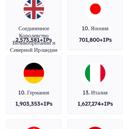
Соединенное
10. Япония
Королевство
2,573,581+IPs
701,800+IPs
Великобритании и
Северной Ирландии
10. Германия
13. Италия
1,903,353+IPs
1,627,274+IPs