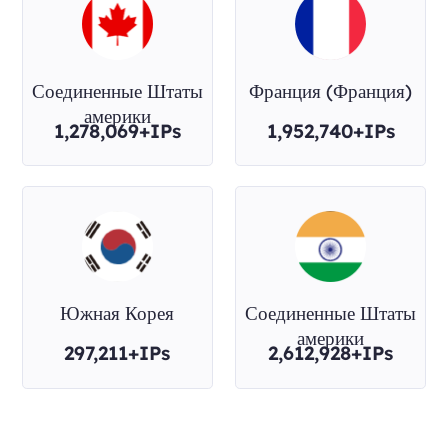
Соединенные Штаты
Франция (Франция)
америки
1,278,069+IPs
1,952,740+IPs
Южная Корея
Соединенные Штаты
америки
297,211+IPs
2,612,928+IPs