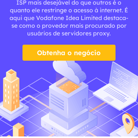
ISP mais desejável do que outros é o
quanto ele restringe o acesso à internet. É
aqui que Vodafone Idea Limited destaca-
se como o provedor mais procurado por
usuários de servidores proxy.
Obtenha o negócio