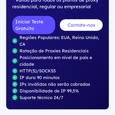
residencial, regular ou empresarial
Iniciar Teste
Contate-nos
Gratuito
Regiões Populares: EUA, Reino Unido,
CA
Rotação de Proxies Residenciais
Posicionamento em nível de país e
cidade
HTTP(S)/SOCKS5
IP dura 90 minutos
IPs inválidos não serão cobrados
Disponibilidade de IP 99,5%
Suporte técnico 24/7