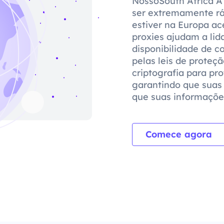
NossoSouth Africa A 
ser extremamente ráp
estiver na Europa a
proxies ajudam a lid
disponibilidade de 
pelas leis de proteçã
criptografia para pr
garantindo que suas
que suas informaçõe
Comece agora