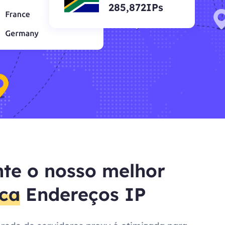
285,872IPs
te o nosso melhor
ica
Endereços IP