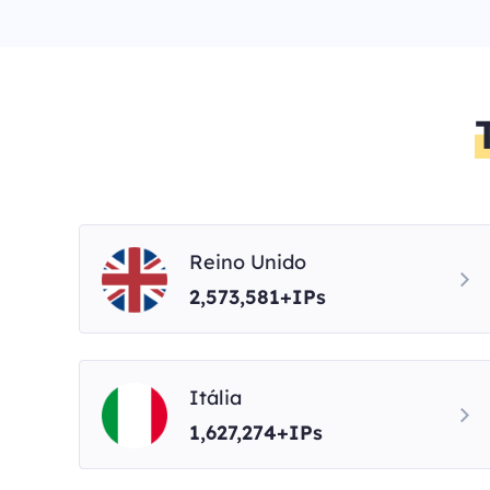
Reino Unido
2,573,581+IPs
Itália
1,627,274+IPs