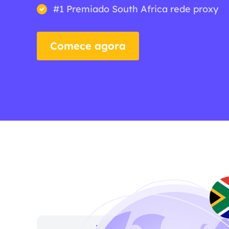
#1 Premiado South Africa rede proxy
Comece agora