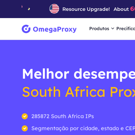
Produtos
Precific
Melhor desemp
South Africa Pro
285872 South Africa IPs
Segmentação por cidade, estado e CEP