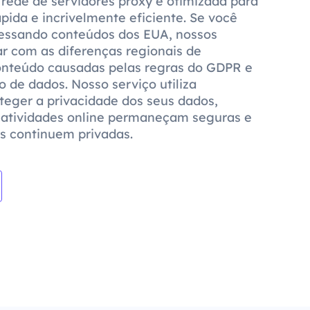
rede de servidores proxy é otimizada para
ida e incrivelmente eficiente. Se você
cessando conteúdos dos EUA, nossos
ar com as diferenças regionais de
conteúdo causadas pelas regras do GDPR e
o de dados. Nosso serviço utiliza
oteger a privacidade dos seus dados,
 atividades online permaneçam seguras e
s continuem privadas.