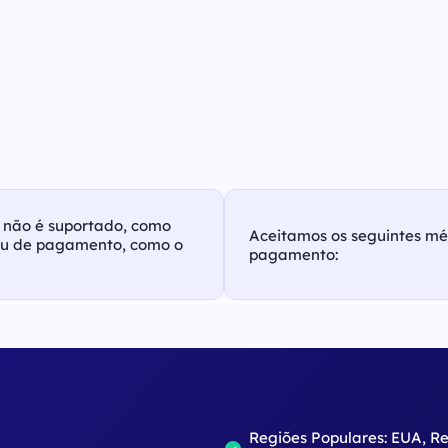
as não é suportado, como
Aceitamos os seguintes m
ou de pagamento, como o
pagamento:
o
Regiões Populares: EUA, R