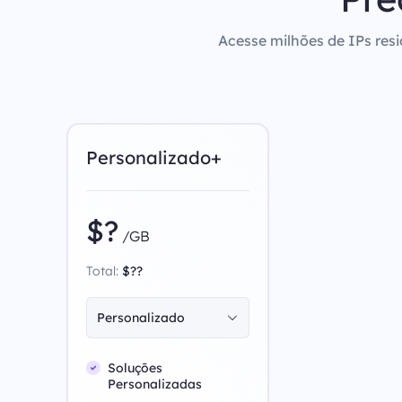
Acesse milhões de IPs resi
Personalizado+
$?
/GB
Total:
$??
Personalizado
Soluções
Personalizadas