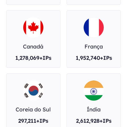
Canadá
França
1,278,069+IPs
1,952,740+IPs
Coreia do Sul
Índia
297,211+IPs
2,612,928+IPs