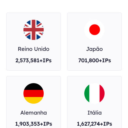
Reino Unido
Japão
2,573,581+IPs
701,800+IPs
Alemanha
Itália
1,903,353+IPs
1,627,274+IPs