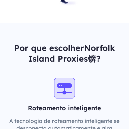
Por que escolherNorfolk
Island Proxies锛?
Roteamento inteligente
A tecnologia de roteamento inteligente se
desconecta automaticamente e gira