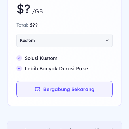
$?
/GB
Total:
$??
Kustom
Solusi Kustom
Lebih Banyak Durasi Paket
Bergabung Sekarang