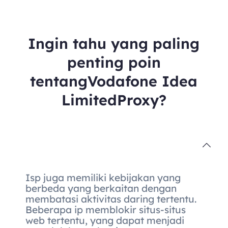
Ingin tahu yang paling
penting poin
tentangVodafone Idea
LimitedProxy?
Isp juga memiliki kebijakan yang
berbeda yang berkaitan dengan
membatasi aktivitas daring tertentu.
Beberapa ip memblokir situs-situs
web tertentu, yang dapat menjadi