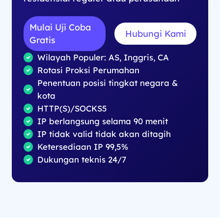
Mulai Uji Coba
Hubungi Kami
Gratis
Wilayah Populer: AS, Inggris, CA
Rotasi Proksi Perumahan
Penentuan posisi tingkat negara &
kota
HTTP(S)/SOCKS5
IP berlangsung selama 90 menit
IP tidak valid tidak akan ditagih
Ketersediaan IP 99,5%
Dukungan teknis 24/7