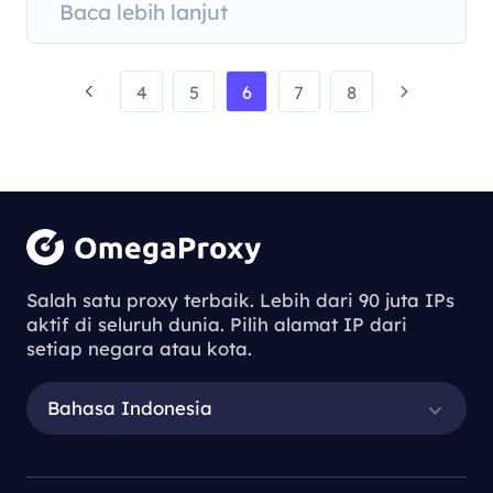
Baca lebih lanjut
4
5
6
7
8
Salah satu proxy terbaik. Lebih dari 90 juta IPs
aktif di seluruh dunia. Pilih alamat IP dari
setiap negara atau kota.
Bahasa Indonesia