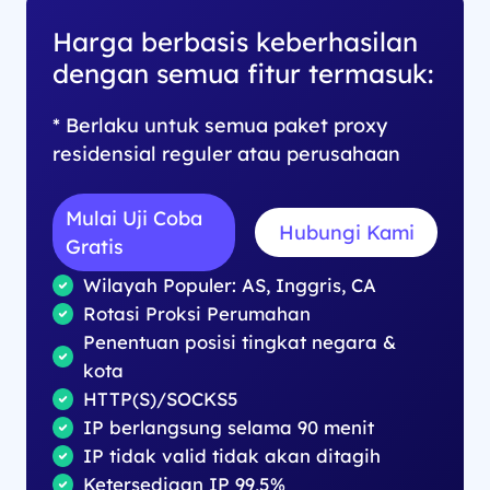
Harga berbasis keberhasilan
dengan semua fitur termasuk:
* Berlaku untuk semua paket proxy
residensial reguler atau perusahaan
Mulai Uji Coba
Hubungi Kami
Gratis
Wilayah Populer: AS, Inggris, CA
Rotasi Proksi Perumahan
Penentuan posisi tingkat negara &
kota
HTTP(S)/SOCKS5
IP berlangsung selama 90 menit
IP tidak valid tidak akan ditagih
Ketersediaan IP 99,5%