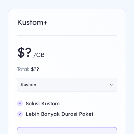
Kustom+
$?
/GB
Total:
$??
Kustom
Solusi Kustom
Lebih Banyak Durasi Paket