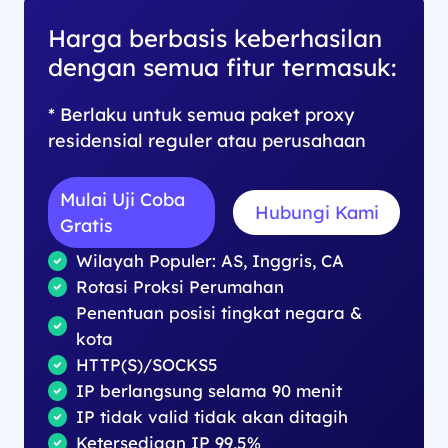
Harga berbasis keberhasilan
dengan semua fitur termasuk:
* Berlaku untuk semua paket proxy
residensial reguler atau perusahaan
Mulai Uji Coba
Hubungi Kami
Gratis
Wilayah Populer: AS, Inggris, CA
Rotasi Proksi Perumahan
Penentuan posisi tingkat negara &
kota
HTTP(S)/SOCKS5
IP berlangsung selama 90 menit
IP tidak valid tidak akan ditagih
Ketersediaan IP 99,5%