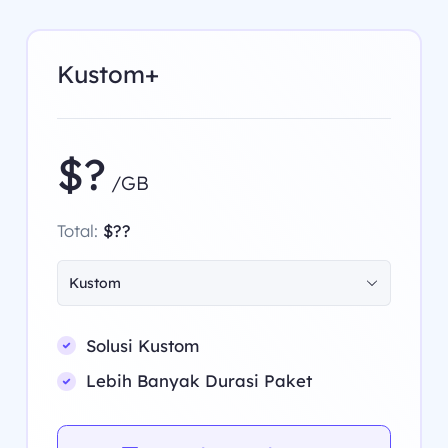
Kustom+
$?
/GB
Total:
$??
Kustom
Solusi Kustom
Lebih Banyak Durasi Paket