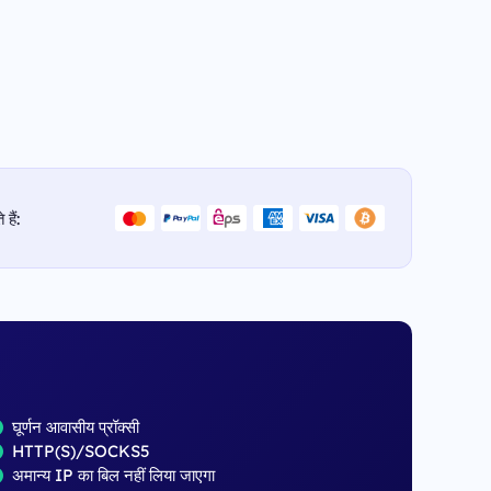
हैं:
घूर्णन आवासीय प्रॉक्सी
HTTP(S)/SOCKS5
अमान्य IP का बिल नहीं लिया जाएगा