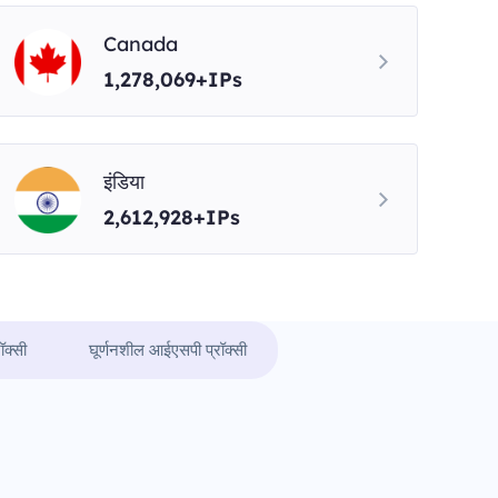
Canada
1,278,069+IPs
इंडिया
2,612,928+IPs
ॉक्सी
घूर्णनशील आईएसपी प्रॉक्सी