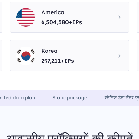
America
6,504,580+IPs
Korea
297,211+IPs
mited data plan
Static package
स्टेटिक डेटा सेंटर प्र
आवासीय प्रॉक्सियों की कीमतें