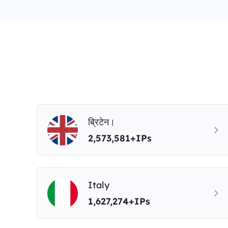
ब्रिटेन।
2,573,581+IPs
Italy
1,627,274+IPs