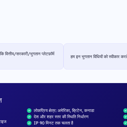
 कि वित्तीय/सरकारी/भुगतान प्लेटफ़ॉर्म
हम इन भुगतान विधियों को स्वीकार करते 
त
लोकप्रिय क्षेत्र: अमेरिका, ब्रिटेन, कनाडा
देश और शहर स्तर की स्थिति निर्धारण
्राइज
IP 90 मिनट तक चलता है