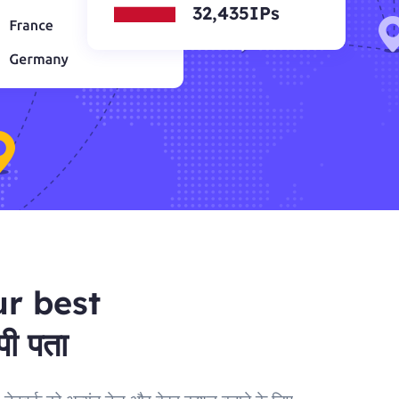
32,435IPs
ur best
ी पता