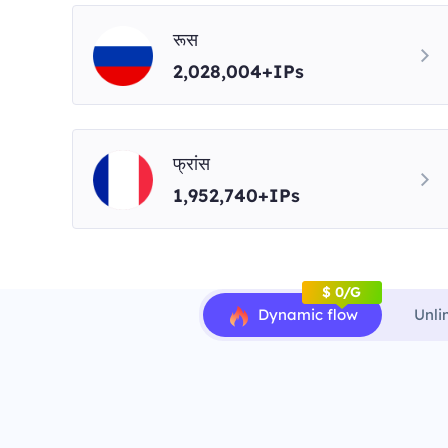
रूस
2,028,004+IPs
फ्रांस
1,952,740+IPs
$ 0/G
Dynamic flow
Unli