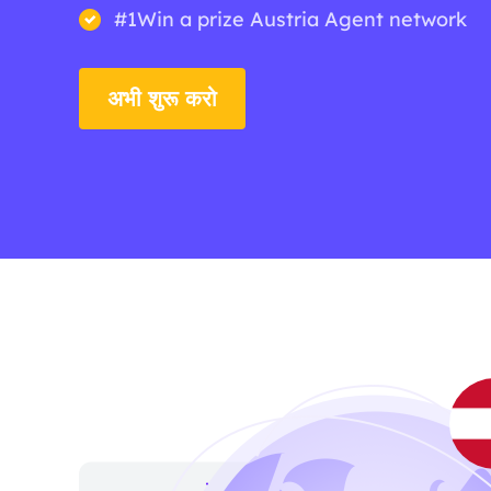
#1Win a prize Austria Agent network
अभी शुरू करो