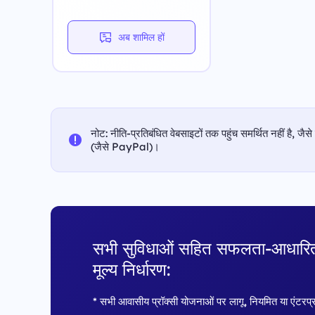
अब शामिल हों
नोट: नीति-प्रतिबंधित वेबसाइटों तक पहुंच समर्थित नहीं है, जैसे
(जैसे PayPal)।
सभी सुविधाओं सहित सफलता-आधारि
मूल्य निर्धारण:
* सभी आवासीय प्रॉक्सी योजनाओं पर लागू, नियमित या एंटरप