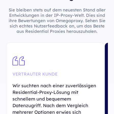
Sie bleiben stets auf dem neuesten Stand aller
Entwicklungen in der IP-Proxy-Welt. Dies sind
ihre Bewertungen von Omegaproxy. Sehen Sie
sich echtes Nutzerfeedback an, um das Beste
aus Residential Proxies herauszuholen.
VERTRAUTER KUNDE
Z
Wir suchten nach einer zuverlässigen
U
Residential-Proxy-Lösung mit
r
schnellem und bequemem
D
Datenzugriff. Nach dem Vergleich
e
mehrerer Optionen erwies sich
U