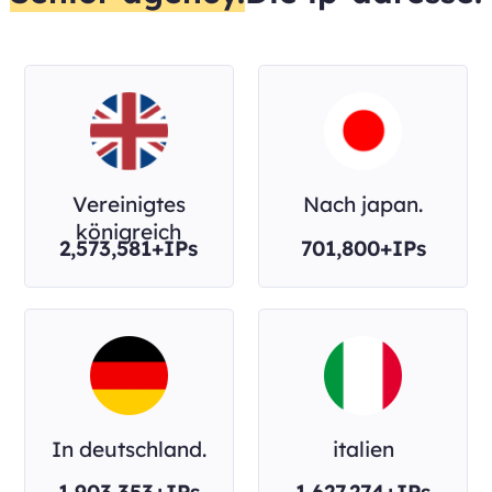
Vereinigtes
Nach japan.
königreich
2,573,581+IPs
701,800+IPs
In deutschland.
italien