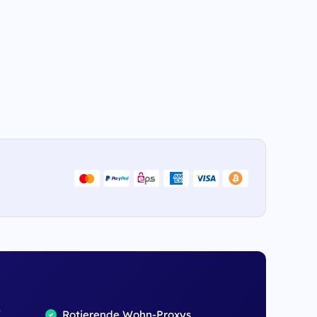
,
Rotierende Wohn-Proxys