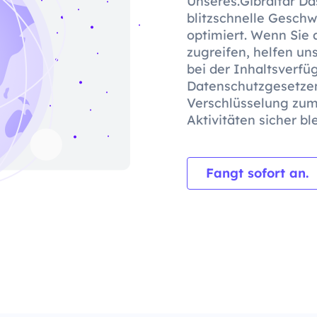
Unseres.Gibraltar Da
blitzschnelle Geschw
optimiert. Wenn Sie 
zugreifen, helfen un
bei der Inhaltsverf
Datenschutzgesetzen
Verschlüsselung zum 
Aktivitäten sicher bl
Fangt sofort an.