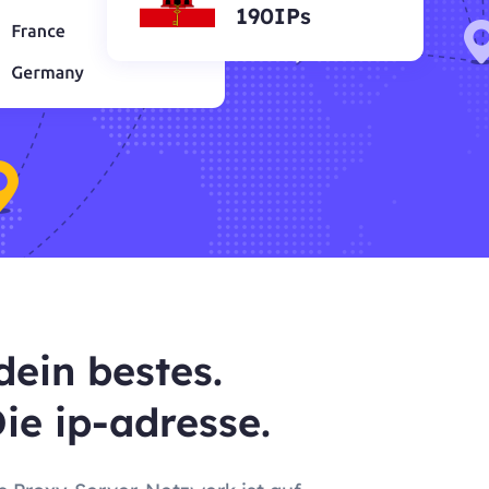
190IPs
dein bestes.
ie ip-adresse.