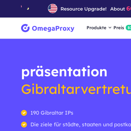
Produkte
Preis
$
präsentation
Gibraltarvertret
190 Gibraltar IPs
Die ziele für städte, staaten und postk