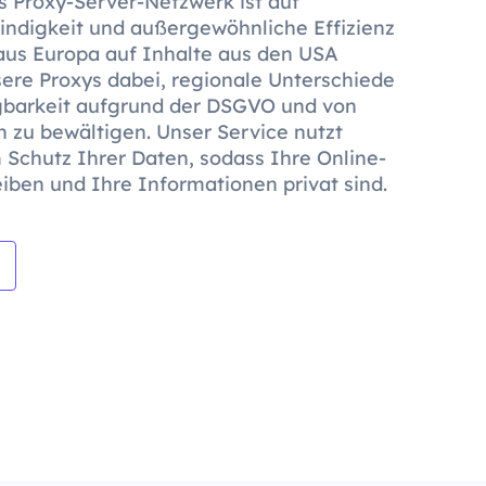
s Proxy-Server-Netzwerk ist auf
indigkeit und außergewöhnliche Effizienz
aus Europa auf Inhalte aus den USA
sere Proxys dabei, regionale Unterschiede
ügbarkeit aufgrund der DSGVO und von
 zu bewältigen. Unser Service nutzt
Schutz Ihrer Daten, sodass Ihre Online-
eiben und Ihre Informationen privat sind.