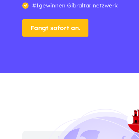
#1gewinnen Gibraltar netzwerk
Fangt sofort an.